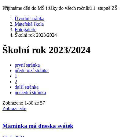
Přijímáme děti do MŠ i žáky do všech ročníků 1. stupně ZŠ.
Úvodní stránka
Mateřská škola
Fotogalerie
Školní rok 2023/2024
Školní rok 2023/2024
první stránka
předchozí stránka
1
2
další stránka
poslední stránka
Zobrazeno
1
-
30
ze 57
Zobrazit vše
Maminka má dneska svátek