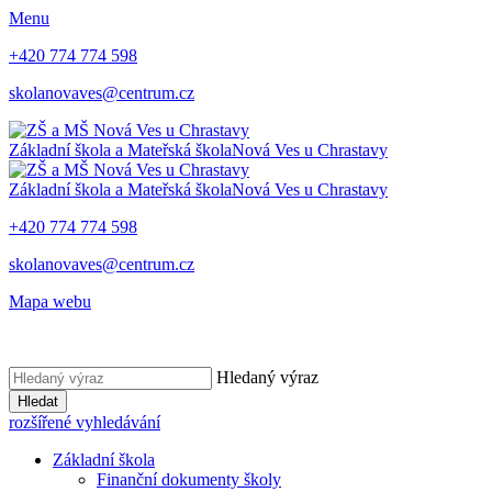
Menu
+420 774 774 598
skolanovaves@centrum.cz
Základní škola a Mateřská škola
Nová Ves u Chrastavy
Základní škola a Mateřská škola
Nová Ves u Chrastavy
+420 774 774 598
skolanovaves@centrum.cz
Mapa webu
Hledaný výraz
Hledat
rozšířené vyhledávání
Základní škola
Finanční dokumenty školy