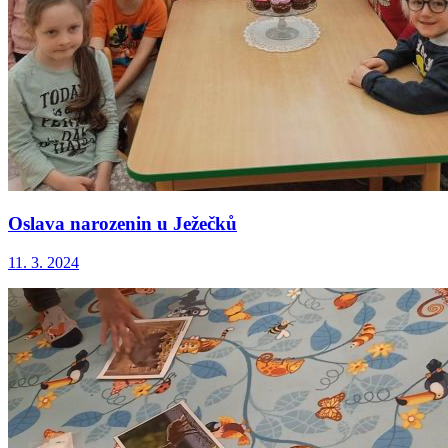
Oslava narozenin u Ježečků
11. 3. 2024