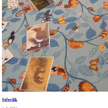
Střevlík