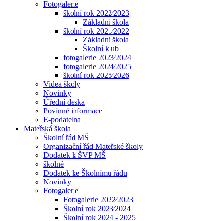
Fotogalerie
školní rok 2022⁄2023
Základní škola
školní rok 2021⁄2022
Základní škola
Školní klub
fotogalerie 2023⁄2024
fotogalerie 2024⁄2025
školní rok 2025⁄2026
Videa školy
Novinky
Úřední deska
Povinné informace
E-podatelna
Mateřská škola
Školní řád MŠ
Organizační řád Mateřské školy
Dodatek k ŠVP MŠ
školné
Dodatek ke Školnímu řádu
Novinky
Fotogalerie
Fotogalerie 2022⁄2023
Školní rok 2023⁄2024
Školní rok 2024 - 2025