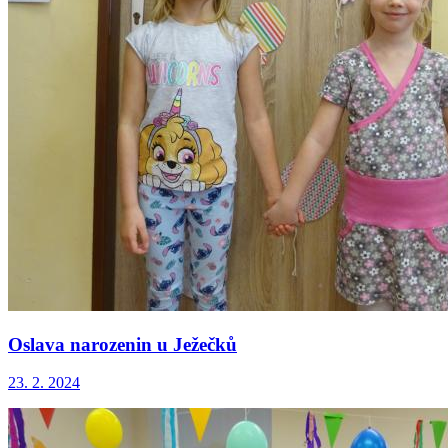
Oslava narozenin u Ježečků
23. 2. 2024