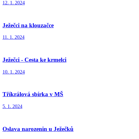
12. 1. 2024
Ježečci na klouzačce
11. 1. 2024
Ježečci - Cesta ke krmelci
10. 1. 2024
Tříkrálová sbírka v MŠ
5. 1. 2024
Oslava narozenin u Ježečků