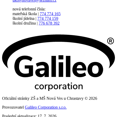
ukolynovaves@seznam.cz
nová telefonní čísla:
mateřská škola |
774 774 165
školní jídelna |
774 774 159
školní družina |
776 678 392
Oficiální stránky ZŠ a MŠ Nová Ves u Chrastavy © 2026
Provozovatel
Galileo Corporation s.r.o.
Poslední aktualizace: 17. 7. 2026