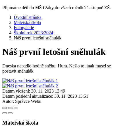
Přijímáme děti do MŠ i žáky do všech ročníků 1. stupně ZŠ.
Úvodní stránka
Mateřská škola
Fotogalerie
Školní rok 2023/2024
Náš první letošní sněhulák
Náš první letošní sněhulák
Dneska napadlo hodně sněhu. Hurá. Nešlo to jinak musel se
postavit sněhulák.
Datum vložení:
30. 11. 2023 13:49
Datum poslední aktualizace:
30. 11. 2023 13:51
Autor:
Správce Webu
Mateřská škola