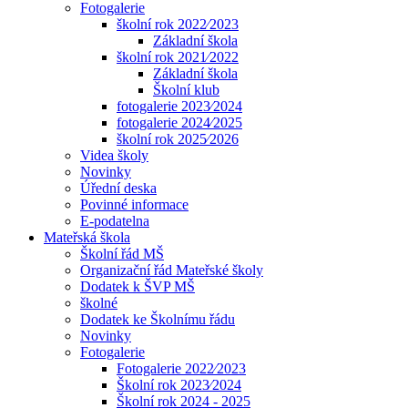
Fotogalerie
školní rok 2022⁄2023
Základní škola
školní rok 2021⁄2022
Základní škola
Školní klub
fotogalerie 2023⁄2024
fotogalerie 2024⁄2025
školní rok 2025⁄2026
Videa školy
Novinky
Úřední deska
Povinné informace
E-podatelna
Mateřská škola
Školní řád MŠ
Organizační řád Mateřské školy
Dodatek k ŠVP MŠ
školné
Dodatek ke Školnímu řádu
Novinky
Fotogalerie
Fotogalerie 2022⁄2023
Školní rok 2023⁄2024
Školní rok 2024 - 2025