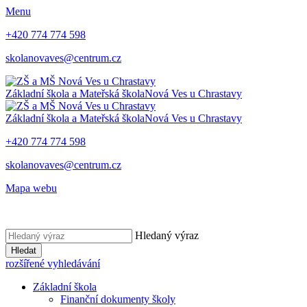
Menu
+420 774 774 598
skolanovaves@centrum.cz
Základní škola a Mateřská škola
Nová Ves u Chrastavy
Základní škola a Mateřská škola
Nová Ves u Chrastavy
+420 774 774 598
skolanovaves@centrum.cz
Mapa webu
Hledaný výraz
Hledat
rozšířené vyhledávání
Základní škola
Finanční dokumenty školy