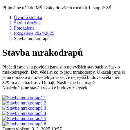
Přijímáme děti do MŠ i žáky do všech ročníků 1. stupně ZŠ.
Úvodní stránka
Školní družina
Fotogalerie
fotogalerie 2024/2025
Stavba mrakodrapů
Stavba mrakodrapů
Přečetli jsme si a povídali jsme si o nejvyšších stavbách světa - o
mrakodrapech. Děti věděly, co to jsou mrakodrapy. Ukázali jsme si
je na obrázku a dozvěděli jsme se, že nejvyšší budova světa měří
829 m a nachází se v Dubaji. Našli jsme i na mapě.
Následně jsme stavěli vysoké budovy z kostek.
Datum vložení:
3. 3. 2025 10:57