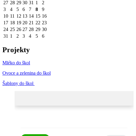
27
28
29
30
31
1
2
3
4
5
6
7
8
9
10
11
12
13
14
15
16
17
18
19
20
21
22
23
24
25
26
27
28
29
30
31
1
2
3
4
5
6
Projekty
Mléko do škol
Ovoce a zelenina do škol
Šablony do škol