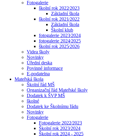
Fotogalerie
školní rok 2022⁄2023
Základní škola
školní rok 2021⁄2022
Základní škola
Školní klub
fotogalerie 2023⁄2024
fotogalerie 2024⁄2025
školní rok 2025⁄2026
Videa školy
Novinky
Úřední deska
Povinné informace
E-podatelna
Mateřská škola
Školní řád MŠ
Organizační řád Mateřské školy
Dodatek k ŠVP MŠ
školné
Dodatek ke Školnímu řádu
Novinky
Fotogalerie
Fotogalerie 2022⁄2023
Školní rok 2023⁄2024
Školní rok 2024 - 2025