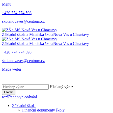
Menu
+420 774 774 598
skolanovaves@centrum.cz
Základní škola a Mateřská škola
Nová Ves u Chrastavy
Základní škola a Mateřská škola
Nová Ves u Chrastavy
+420 774 774 598
skolanovaves@centrum.cz
Mapa webu
Hledaný výraz
Hledat
rozšířené vyhledávání
Základní škola
Finanční dokumenty školy