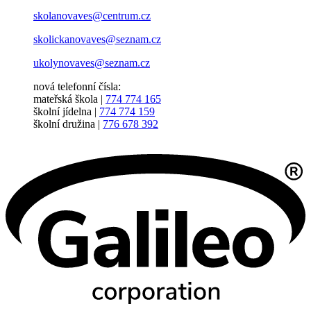
skolanovaves@centrum.cz
skolickanovaves@seznam.cz
ukolynovaves@seznam.cz
nová telefonní čísla:
mateřská škola |
774 774 165
školní jídelna |
774 774 159
školní družina |
776 678 392