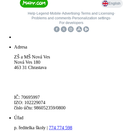
Adresa
ZŠ a MŠ Nová Ves
Nová Ves 180
463 31 Chrastava
IČ: 70695997
IZO: 102229074
číslo účtu: 986052359/0800
Úřad
p. ředitelka školy |
774 774 598