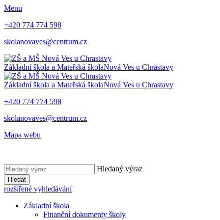
Menu
+420 774 774 598
skolanovaves@centrum.cz
Základní škola a Mateřská škola
Nová Ves u Chrastavy
Základní škola a Mateřská škola
Nová Ves u Chrastavy
+420 774 774 598
skolanovaves@centrum.cz
Mapa webu
Hledaný výraz
Hledat
rozšířené vyhledávání
Základní škola
Finanční dokumenty školy