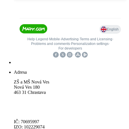
Adresa
ZŠ a MŠ Nová Ves
Nová Ves 180
463 31 Chrastava
IČ: 70695997
IZO: 102229074