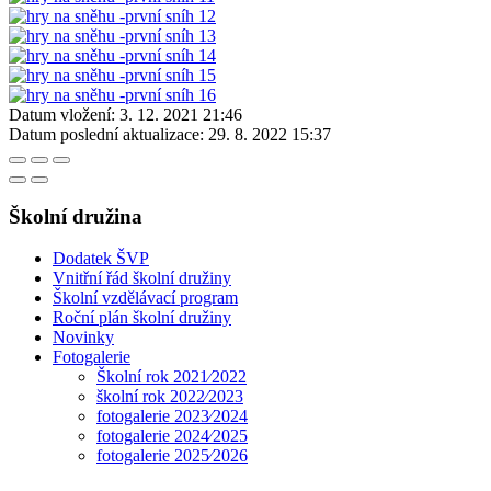
Datum vložení:
3. 12. 2021 21:46
Datum poslední aktualizace:
29. 8. 2022 15:37
Školní družina
Dodatek ŠVP
Vnitřní řád školní družiny
Školní vzdělávací program
Roční plán školní družiny
Novinky
Fotogalerie
Školní rok 2021⁄2022
školní rok 2022⁄2023
fotogalerie 2023⁄2024
fotogalerie 2024⁄2025
fotogalerie 2025⁄2026