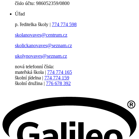
číslo účtu: 986052359/0800
Úřad
p. ředitelka školy |
774 774 598
skolanovaves@centrum.cz
skolickanovaves@seznam.cz
ukolynovaves@seznam.cz
nová telefonní čísla:
mateřská škola |
774 774 165
školní jídelna |
774 774 159
školní družina |
776 678 392