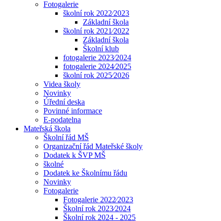
Fotogalerie
školní rok 2022⁄2023
Základní škola
školní rok 2021⁄2022
Základní škola
Školní klub
fotogalerie 2023⁄2024
fotogalerie 2024⁄2025
školní rok 2025⁄2026
Videa školy
Novinky
Úřední deska
Povinné informace
E-podatelna
Mateřská škola
Školní řád MŠ
Organizační řád Mateřské školy
Dodatek k ŠVP MŠ
školné
Dodatek ke Školnímu řádu
Novinky
Fotogalerie
Fotogalerie 2022⁄2023
Školní rok 2023⁄2024
Školní rok 2024 - 2025