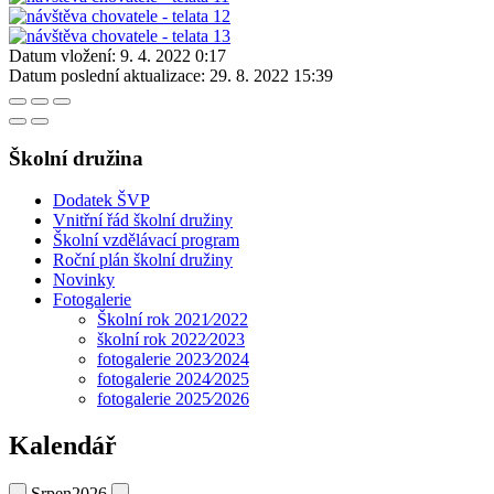
Datum vložení:
9. 4. 2022 0:17
Datum poslední aktualizace:
29. 8. 2022 15:39
Školní družina
Dodatek ŠVP
Vnitřní řád školní družiny
Školní vzdělávací program
Roční plán školní družiny
Novinky
Fotogalerie
Školní rok 2021⁄2022
školní rok 2022⁄2023
fotogalerie 2023⁄2024
fotogalerie 2024⁄2025
fotogalerie 2025⁄2026
Kalendář
Srpen
2026