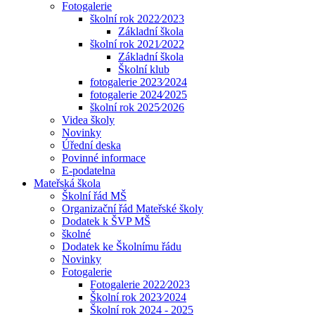
Fotogalerie
školní rok 2022⁄2023
Základní škola
školní rok 2021⁄2022
Základní škola
Školní klub
fotogalerie 2023⁄2024
fotogalerie 2024⁄2025
školní rok 2025⁄2026
Videa školy
Novinky
Úřední deska
Povinné informace
E-podatelna
Mateřská škola
Školní řád MŠ
Organizační řád Mateřské školy
Dodatek k ŠVP MŠ
školné
Dodatek ke Školnímu řádu
Novinky
Fotogalerie
Fotogalerie 2022⁄2023
Školní rok 2023⁄2024
Školní rok 2024 - 2025