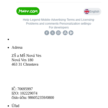
Adresa
ZŠ a MŠ Nová Ves
Nová Ves 180
463 31 Chrastava
IČ: 70695997
IZO: 102229074
číslo účtu: 986052359/0800
Úřad