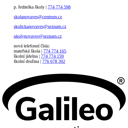
p. ředitelka školy |
774 774 598
skolanovaves@centrum.cz
skolickanovaves@seznam.cz
ukolynovaves@seznam.cz
nová telefonní čísla:
mateřská škola |
774 774 165
školní jídelna |
774 774 159
školní družina |
776 678 392