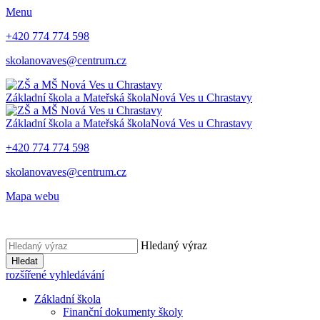
Menu
+420 774 774 598
skolanovaves@centrum.cz
Základní škola a Mateřská škola
Nová Ves u Chrastavy
Základní škola a Mateřská škola
Nová Ves u Chrastavy
+420 774 774 598
skolanovaves@centrum.cz
Mapa webu
Hledaný výraz
Hledat
rozšířené vyhledávání
Základní škola
Finanční dokumenty školy