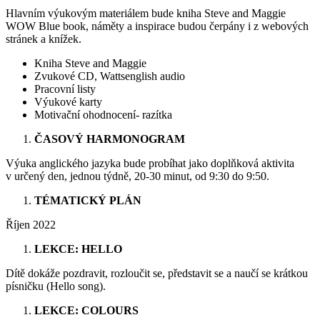
Hlavním výukovým materiálem bude kniha Steve and Maggie
WOW Blue book, náměty a inspirace budou čerpány i z webových
stránek a knížek.
Kniha Steve and Maggie
Zvukové CD, Wattsenglish audio
Pracovní listy
Výukové karty
Motivační ohodnocení- razítka
ČASOVÝ HARMONOGRAM
Výuka anglického jazyka bude probíhat jako doplňková aktivita
v určený den, jednou týdně, 20-30 minut, od 9:30 do 9:50.
TÉMATICKÝ PLÁN
Říjen 2022
LEKCE: HELLO
Dítě dokáže pozdravit, rozloučit se, představit se a naučí se krátkou
písničku (Hello song).
LEKCE: COLOURS