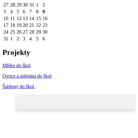
27
28
29
30
31
1
2
3
4
5
6
7
8
9
10
11
12
13
14
15
16
17
18
19
20
21
22
23
24
25
26
27
28
29
30
31
1
2
3
4
5
6
Projekty
Mléko do škol
Ovoce a zelenina do škol
Šablony do škol