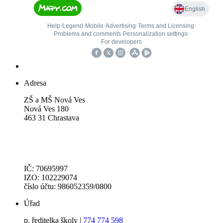
Adresa
ZŠ a MŠ Nová Ves
Nová Ves 180
463 31 Chrastava
IČ: 70695997
IZO: 102229074
číslo účtu: 986052359/0800
Úřad
p. ředitelka školy |
774 774 598