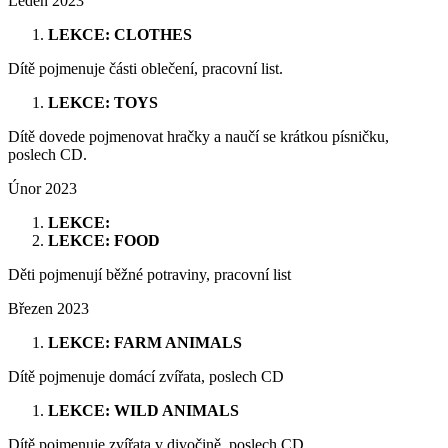
Leden 2023
LEKCE: CLOTHES
Dítě pojmenuje části oblečení, pracovní list.
LEKCE: TOYS
Dítě dovede pojmenovat hračky a naučí se krátkou písničku,
poslech CD.
Únor 2023
LEKCE:
LEKCE: FOOD
Děti pojmenují běžné potraviny, pracovní list
Březen 2023
LEKCE: FARM ANIMALS
Dítě pojmenuje domácí zvířata, poslech CD
LEKCE: WILD ANIMALS
Dítě pojmenuje zvířata v divočině, poslech CD.