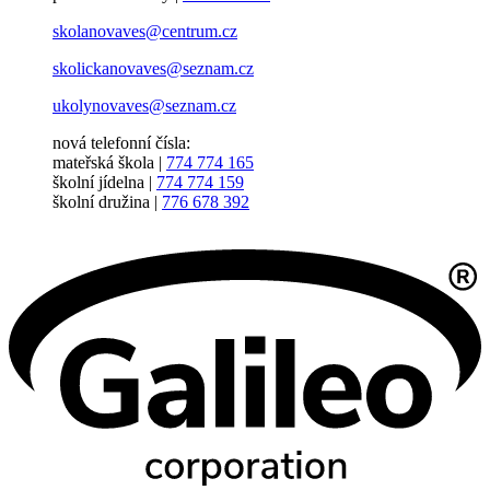
skolanovaves@centrum.cz
skolickanovaves@seznam.cz
ukolynovaves@seznam.cz
nová telefonní čísla:
mateřská škola |
774 774 165
školní jídelna |
774 774 159
školní družina |
776 678 392