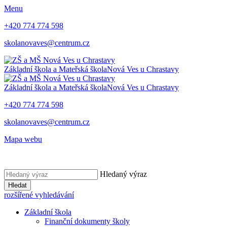
Menu
+420 774 774 598
skolanovaves@centrum.cz
Základní škola a Mateřská škola
Nová Ves u Chrastavy
Základní škola a Mateřská škola
Nová Ves u Chrastavy
+420 774 774 598
skolanovaves@centrum.cz
Mapa webu
Hledaný výraz
Hledat
rozšířené vyhledávání
Základní škola
Finanční dokumenty školy