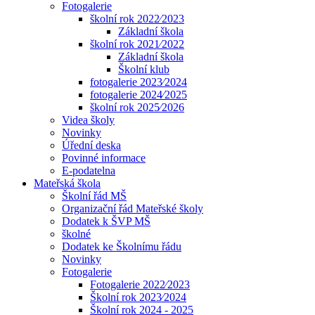
Fotogalerie
školní rok 2022⁄2023
Základní škola
školní rok 2021⁄2022
Základní škola
Školní klub
fotogalerie 2023⁄2024
fotogalerie 2024⁄2025
školní rok 2025⁄2026
Videa školy
Novinky
Úřední deska
Povinné informace
E-podatelna
Mateřská škola
Školní řád MŠ
Organizační řád Mateřské školy
Dodatek k ŠVP MŠ
školné
Dodatek ke Školnímu řádu
Novinky
Fotogalerie
Fotogalerie 2022⁄2023
Školní rok 2023⁄2024
Školní rok 2024 - 2025