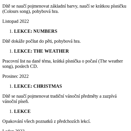
Dítě se naučí pojmenovat základní barvy, naučí se krátkou písničku
(Colours song), pohybová hra.
Listopad 2022
LEKCE: NUMBERS
Dítě dokáže počítat do pěti, pohybová hra.
LEKCE: THE WEATHER
Pracovní list na dané téma, krátká písnička o počasí (The weather
song), poslech CD.
Prosinec 2022
LEKCE: CHRISTMAS
Dítě se naučí pojmenovat tradiční vánoční předměty a zazpívá
vánoční píseň.
LEKCE
Opakování všech poznatků z předchozích lekcí.