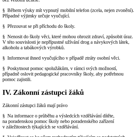
§ Během výuky mít vypnutý mobilní telefon (zcela, nejen zvonění).
Případné výjimky určuje vyučující.
§ Přezouvat se při příchodu do školy.
§ Nenosit do školy věci, které mohou ohrozit zdraví, způsobit úraz.
V této souvislosti je nepřípustné užívání drog a návykových látek,
alkoholu a tabákových výrobků.
§ Informovat ihned vyučujícího v případě ztráty osobní věci.
§ Poskytnout pomoc spolužákům, v rámci svých možností,
případně oslovit pedagogické pracovníky školy, aby potřebnou
pomoc zajistili.
IV. Zákonní zástupci žáků
Zákonní zástupci žáků mají právo
§ Na informace o průběhu a výsledcích vzdělávání dítěte,
na poradenskou pomoc školy nebo poradenského zařízení
v záležitostech týkajících se vzdělávání.