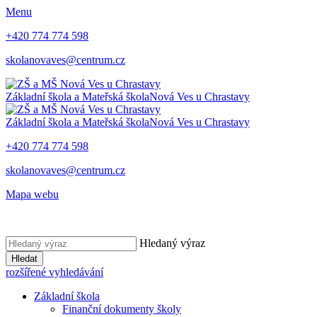
Menu
+420 774 774 598
skolanovaves@centrum.cz
Základní škola a Mateřská škola
Nová Ves u Chrastavy
Základní škola a Mateřská škola
Nová Ves u Chrastavy
+420 774 774 598
skolanovaves@centrum.cz
Mapa webu
Hledaný výraz
Hledat
rozšířené vyhledávání
Základní škola
Finanční dokumenty školy