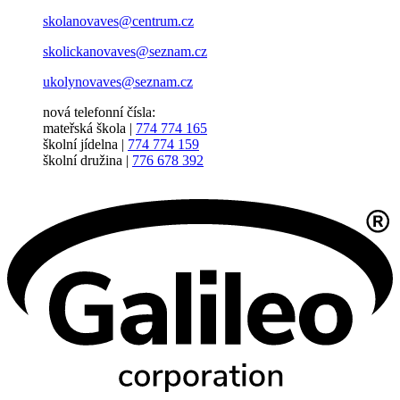
skolanovaves@centrum.cz
skolickanovaves@seznam.cz
ukolynovaves@seznam.cz
nová telefonní čísla:
mateřská škola |
774 774 165
školní jídelna |
774 774 159
školní družina |
776 678 392