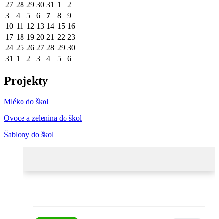
27
28
29
30
31
1
2
3
4
5
6
7
8
9
10
11
12
13
14
15
16
17
18
19
20
21
22
23
24
25
26
27
28
29
30
31
1
2
3
4
5
6
Projekty
Mléko do škol
Ovoce a zelenina do škol
Šablony do škol