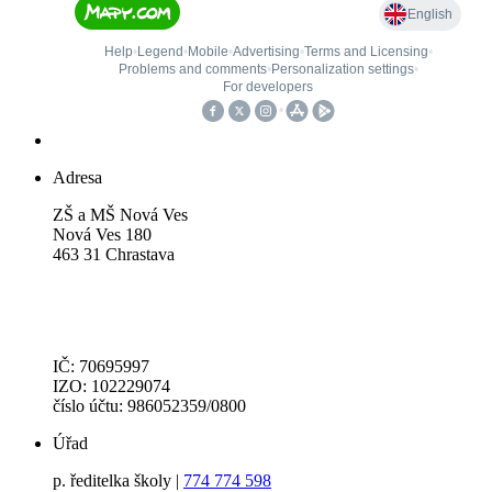
Adresa
ZŠ a MŠ Nová Ves
Nová Ves 180
463 31 Chrastava
IČ: 70695997
IZO: 102229074
číslo účtu: 986052359/0800
Úřad
p. ředitelka školy |
774 774 598