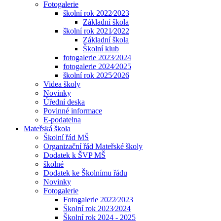
Fotogalerie
školní rok 2022⁄2023
Základní škola
školní rok 2021⁄2022
Základní škola
Školní klub
fotogalerie 2023⁄2024
fotogalerie 2024⁄2025
školní rok 2025⁄2026
Videa školy
Novinky
Úřední deska
Povinné informace
E-podatelna
Mateřská škola
Školní řád MŠ
Organizační řád Mateřské školy
Dodatek k ŠVP MŠ
školné
Dodatek ke Školnímu řádu
Novinky
Fotogalerie
Fotogalerie 2022⁄2023
Školní rok 2023⁄2024
Školní rok 2024 - 2025