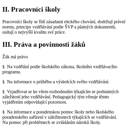
II. Pracovníci školy
Pracovníci školy se řídí zásadami etického chování, dodržují právní
normy, principy vzdělávání podle ŠVP a platných dokumentů,
usilují o nejvyšší kvalitu své práce.
III. Práva a povinnosti žáků
Žák má právo
§ Na vzdělání podle školského zákona, školního vzdělávacího
programu.
§ Na informace o průběhu a výsledcích svého vzdělávání.
§ Vyjadřovat se ke všem rozhodnutím týkajícím se podstatných
záležitostí jeho vzdělávání. Pedagogický tým věnuje těmto
vyjádřením odpovídající pozornost.
§ Na informace a poradenskou pomoc školy nebo školského
poradenského zařízení v záležitostech týkajících se vzdělávání.
Na pomoc při problémech se zvládáním nároků školy.