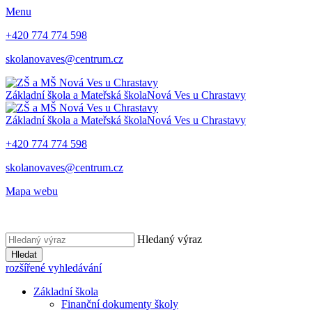
Menu
+420 774 774 598
skolanovaves@centrum.cz
Základní škola a Mateřská škola
Nová Ves u Chrastavy
Základní škola a Mateřská škola
Nová Ves u Chrastavy
+420 774 774 598
skolanovaves@centrum.cz
Mapa webu
Hledaný výraz
Hledat
rozšířené vyhledávání
Základní škola
Finanční dokumenty školy