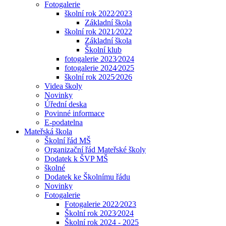
Fotogalerie
školní rok 2022⁄2023
Základní škola
školní rok 2021⁄2022
Základní škola
Školní klub
fotogalerie 2023⁄2024
fotogalerie 2024⁄2025
školní rok 2025⁄2026
Videa školy
Novinky
Úřední deska
Povinné informace
E-podatelna
Mateřská škola
Školní řád MŠ
Organizační řád Mateřské školy
Dodatek k ŠVP MŠ
školné
Dodatek ke Školnímu řádu
Novinky
Fotogalerie
Fotogalerie 2022⁄2023
Školní rok 2023⁄2024
Školní rok 2024 - 2025