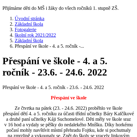
Přijímáme děti do MŠ i žáky do všech ročníků 1. stupně ZŠ.
Úvodní stránka
Základní škola
Fotogalerie
školní rok 2021/2022
Základní škola
Přespání ve škole - 4. a 5. ročník -...
Přespání ve škole - 4. a 5.
ročník - 23.6. - 24.6. 2022
Přespání ve škole - 4. a 5. ročník - 23.6. - 24.6. 2022
Přespání ve škole
Ze čtvrtka na pátek (23. - 24.6. 2022) proběhlo ve škole
přespání dětí 4. a 5. ročníku za účasti třídní učitelky Báry Kalčíkové
a druhé paní učitelky Káji Suchomelové. Děti měly ve škole sraz
v 16 hod a vydaly se pěšky do nedalekého Mníšku. Díky horkému
počasí mohly navštívit místní přehradu Fojtku, kde si pochutnaly
na zmrzlině a vykoupaly se. Zpět do školy se vracely linkovým