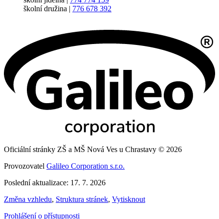
školní družina |
776 678 392
Oficiální stránky ZŠ a MŠ Nová Ves u Chrastavy © 2026
Provozovatel
Galileo Corporation s.r.o.
Poslední aktualizace: 17. 7. 2026
Změna vzhledu
,
Struktura stránek
,
Vytisknout
Prohlášení o přístupnosti