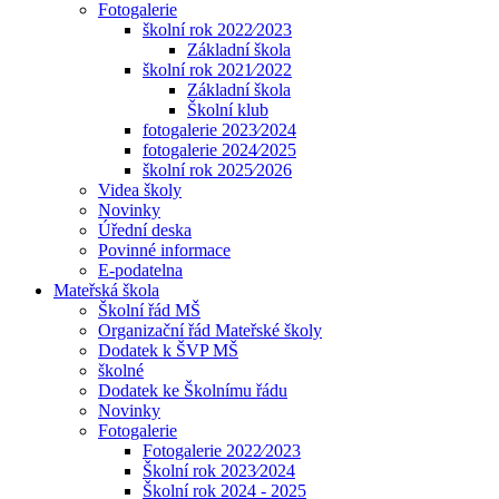
Fotogalerie
školní rok 2022⁄2023
Základní škola
školní rok 2021⁄2022
Základní škola
Školní klub
fotogalerie 2023⁄2024
fotogalerie 2024⁄2025
školní rok 2025⁄2026
Videa školy
Novinky
Úřední deska
Povinné informace
E-podatelna
Mateřská škola
Školní řád MŠ
Organizační řád Mateřské školy
Dodatek k ŠVP MŠ
školné
Dodatek ke Školnímu řádu
Novinky
Fotogalerie
Fotogalerie 2022⁄2023
Školní rok 2023⁄2024
Školní rok 2024 - 2025