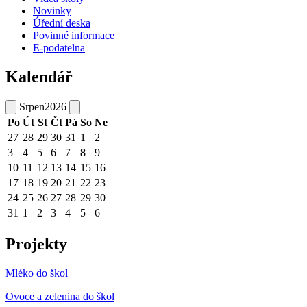
Novinky
Úřední deska
Povinné informace
E-podatelna
Kalendář
Srpen
2026
Po
Út
St
Čt
Pá
So
Ne
27
28
29
30
31
1
2
3
4
5
6
7
8
9
10
11
12
13
14
15
16
17
18
19
20
21
22
23
24
25
26
27
28
29
30
31
1
2
3
4
5
6
Projekty
Mléko do škol
Ovoce a zelenina do škol