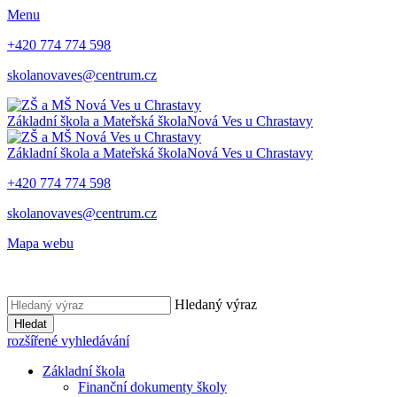
Menu
+420 774 774 598
skolanovaves@centrum.cz
Základní škola a Mateřská škola
Nová Ves u Chrastavy
Základní škola a Mateřská škola
Nová Ves u Chrastavy
+420 774 774 598
skolanovaves@centrum.cz
Mapa webu
Hledaný výraz
Hledat
rozšířené vyhledávání
Základní škola
Finanční dokumenty školy